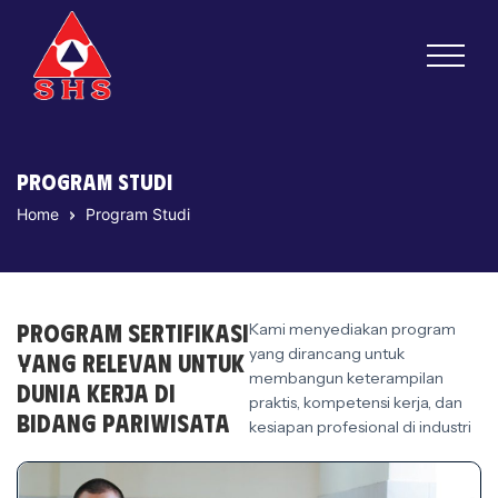
Program Studi
Home
Program Studi
Program Sertifikasi
Kami menyediakan program
yang dirancang untuk
yang Relevan untuk
membangun keterampilan
Dunia Kerja di
praktis, kompetensi kerja, dan
Bidang Pariwisata
kesiapan profesional di industri