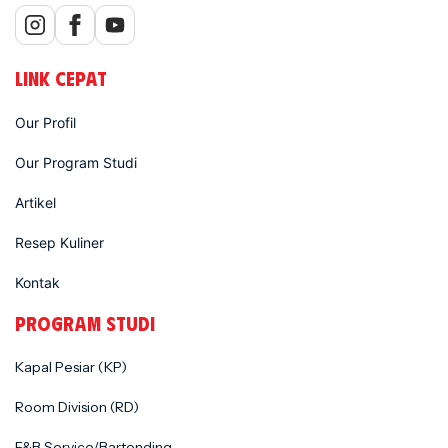
LINK CEPAT
Our Profil
Our Program Studi
Artikel
Resep Kuliner
Kontak
PROGRAM STUDI
Kapal Pesiar (KP)
Room Division (RD)
F&B Service/Bartending