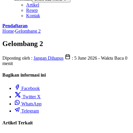
Artikel
Resep
Kontak
Pendaftaran
Home
Gelombang 2
Gelombang 2
Diposting oleh :
Jangan Dihapus
:
5 June 2026
- Waktu Baca 0
menit
Bagikan informasi ini
Facebook
Twitter X
WhatsApp
Telegram
Artikel Terkait