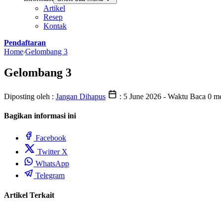
Artikel
Resep
Kontak
Pendaftaran
Home
Gelombang 3
Gelombang 3
Diposting oleh :
Jangan Dihapus
:
5 June 2026
- Waktu Baca 0 me
Bagikan informasi ini
Facebook
Twitter X
WhatsApp
Telegram
Artikel Terkait