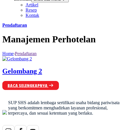
Artikel
Resep
Kontak
Pendaftaran
Manajemen Perhotelan
Home
Pendaftaran
Gelombang 2
BACA SELENGKAPNYA
SUP SHS adalah lembaga sertifikasi usaha bidang pariwisata
yang berkomitmen menghadirkan layanan profesional,
terpercaya, dan sesuai ketentuan yang berlaku.