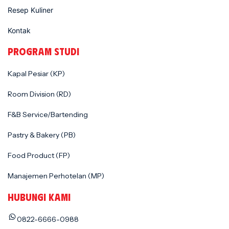
Resep Kuliner
Kontak
PROGRAM STUDI
Kapal Pesiar (KP)
Room Division (RD)
F&B Service/Bartending
Pastry & Bakery (PB)
Food Product (FP)
Manajemen Perhotelan (MP)
HUBUNGI KAMI
0822-6666-0988