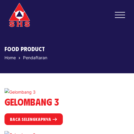
Surabaya
Hotel
School
Food Product
Home
Pendaftaran
Gelombang 3
BACA SELENGKAPNYA